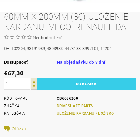
60MM X 200MM (36) ULOŽENIE
KARDANU IVECO, RENAULT, DAF
Neohodnotené
OE: 102204, 93191989, 4803933, 4473133, 3997101, 12204
Dostupnosť
Na objednávku do 3 dní
€67,30
KÓD TOVARU
CB6036200
ZNAČKA
DRIVESHAFT PARTS
KATEGÓRIA
ULOŽENIE KARDANU / LOŽISKO
Otázka