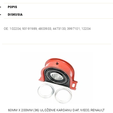
POPIS
DISKUSIA
OE: 102204, 93191989, 4803933, 4473133, 3997101, 12204
60MM X 200MM (36) ULOŽENIE KARDANU DAF, IVECO, RENAULT