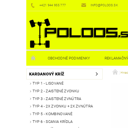
+421 944 955 777
INFO@POLOOS.SK
OBCHODNÉ PODMIENKY
REKLAMAČNÝ
Hnac
KARDANOVÝ KRÍŽ
TYP 1 - LISOVANÉ
TYP 2 - ZAISTENÉ ZVONKU
TYP 3 - ZAISTENÉ ZVNÚTRA
TYP 4 - 2X ZVONKU + 2X ZVNÚTRA
TYP 5 - KOMBINOVANÉ
TYP 6 - SCANIA KRÍDLA