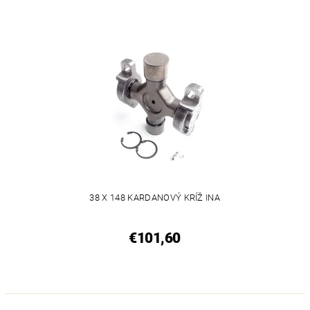
38 X 148 KARDANOVÝ KRÍŽ INA
€101,60