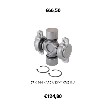
€66,50
57 X 164 KARDANOVÝ KRÍŽ INA
€124,80