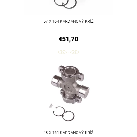
57 X 164 KARDANOVÝ KRÍŽ
€51,70
48 X 161 KARDANOVÝ KRÍŽ