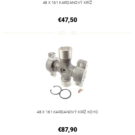
48 X 161 KARDANOVÝ KRÍŽ
€47,50
48 X 161 KARDANOVÝ KRÍŽ KOYO
€87,90