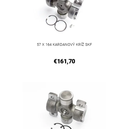
57 X 164 KARDANOVÝ KRÍŽ SKF
€161,70