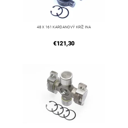
48 X 161 KARDANOVÝ KRÍŽ INA
€121,30