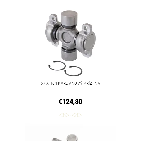
57 X 164 KARDANOVÝ KRÍŽ INA
€124,80