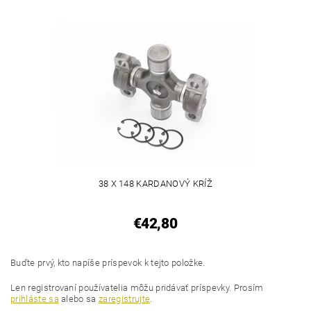
38 X 148 KARDANOVÝ KRÍŽ
€42,80
Buďte prvý, kto napíše príspevok k tejto položke.
Len registrovaní používatelia môžu pridávať príspevky. Prosím
prihláste sa
alebo sa
zaregistrujte
.