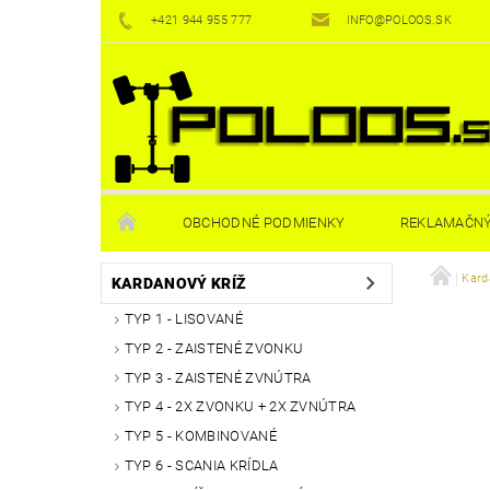
+421 944 955 777
INFO@POLOOS.SK
OBCHODNÉ PODMIENKY
REKLAMAČNÝ
Kard
KARDANOVÝ KRÍŽ
TYP 1 - LISOVANÉ
TYP 2 - ZAISTENÉ ZVONKU
TYP 3 - ZAISTENÉ ZVNÚTRA
TYP 4 - 2X ZVONKU + 2X ZVNÚTRA
TYP 5 - KOMBINOVANÉ
TYP 6 - SCANIA KRÍDLA