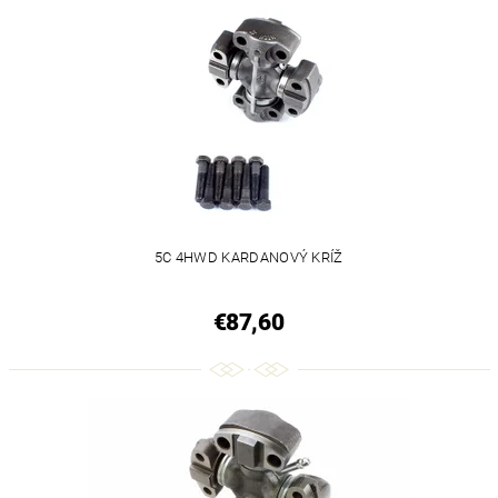
5C 4HWD KARDANOVÝ KRÍŽ
€87,60