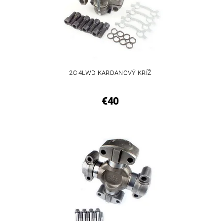
2C 4LWD KARDANOVÝ KRÍŽ
€40