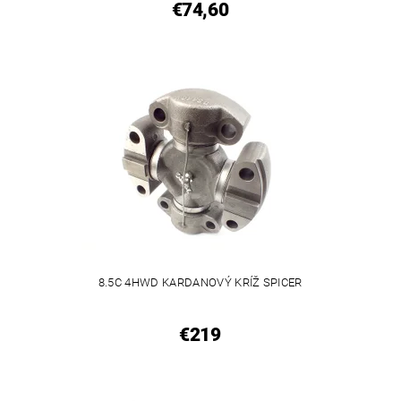
€74,60
8.5C 4HWD KARDANOVÝ KRÍŽ SPICER
€219