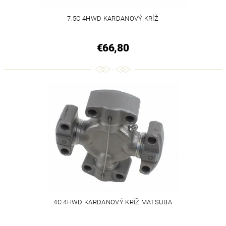
7.5C 4HWD KARDANOVÝ KRÍŽ
€66,80
4C 4HWD KARDANOVÝ KRÍŽ MATSUBA