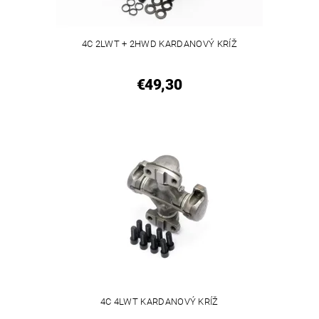
4C 2LWT + 2HWD KARDANOVÝ KRÍŽ
€49,30
4C 4LWT KARDANOVÝ KRÍŽ