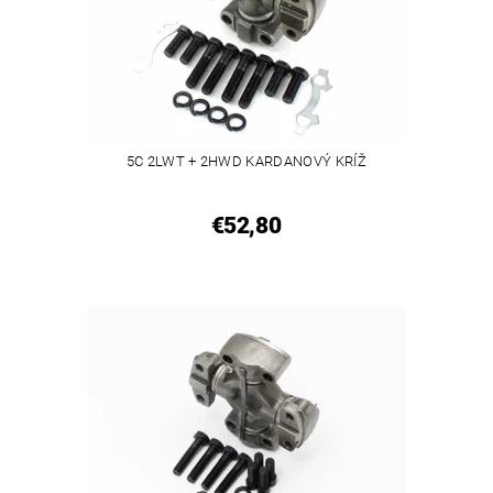
5C 2LWT + 2HWD KARDANOVÝ KRÍŽ
€52,80