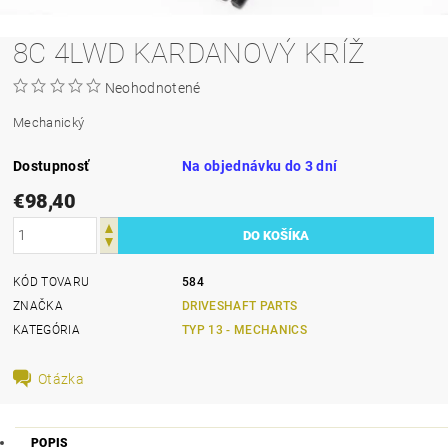
8C 4LWD KARDANOVÝ KRÍŽ
Neohodnotené
Mechanický
Dostupnosť
Na objednávku do 3 dní
€98,40
KÓD TOVARU
584
ZNAČKA
DRIVESHAFT PARTS
KATEGÓRIA
TYP 13 - MECHANICS
Otázka
POPIS