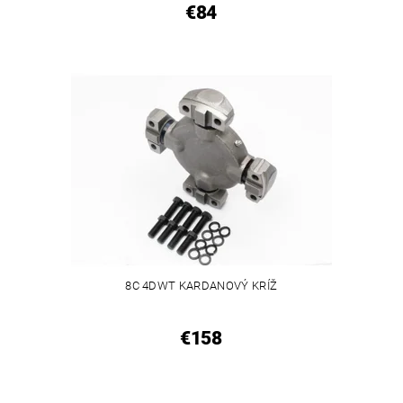
€84
8C 4DWT KARDANOVÝ KRÍŽ
€158