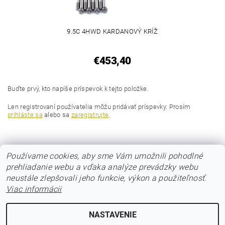
9.5C 4HWD KARDANOVÝ KRÍŽ
€453,40
Buďte prvý, kto napíše príspevok k tejto položke.
Len registrovaní používatelia môžu pridávať príspevky. Prosím
prihláste sa
alebo sa
zaregistrujte
.
Používame cookies, aby sme Vám umožnili pohodlné
prehliadanie webu a vďaka analýze prevádzky webu
neustále zlepšovali jeho funkcie, výkon a použiteľnosť.
Viac informácii
© 2017 Poloos.sk
NASTAVENIE