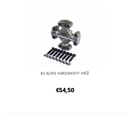
6C 4LWD KARDANOVÝ KRÍŽ
€54,50