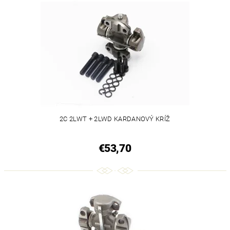
2C 2LWT + 2LWD KARDANOVÝ KRÍŽ
€53,70