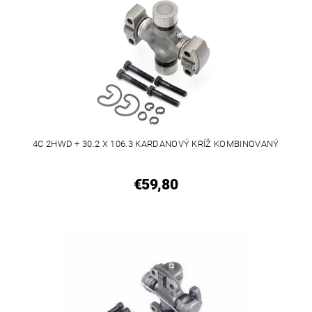
4C 2HWD + 30.2 X 106.3 KARDANOVÝ KRÍŽ KOMBINOVANÝ
€59,80