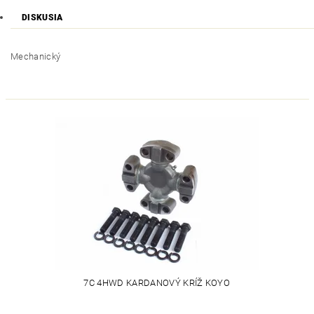
DISKUSIA
Mechanický
7C 4HWD KARDANOVÝ KRÍŽ KOYO