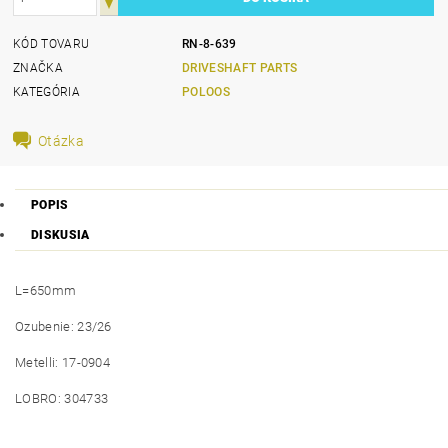
KÓD TOVARU
RN-8-639
ZNAČKA
DRIVESHAFT PARTS
KATEGÓRIA
POLOOS
Otázka
POPIS
DISKUSIA
L=650mm
Ozubenie: 23/26
Metelli: 17-0904
LOBRO: 304733