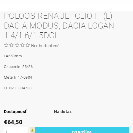
POLOOS RENAULT CLIO III (L)
DACIA MODUS, DACIA LOGAN
1.4/1.6/1.5DCI
Neohodnotené
L=650mm
Ozubenie: 23/26
Metelli: 17-0904
LOBRO: 304733
Dostupnosť
Na dotaz
€64,50