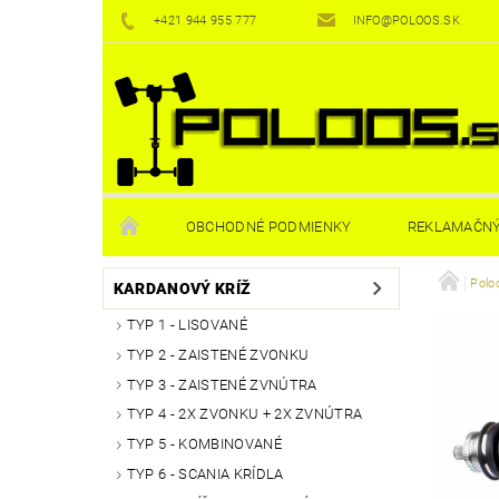
+421 944 955 777
INFO@POLOOS.SK
OBCHODNÉ PODMIENKY
REKLAMAČNÝ
Polo
KARDANOVÝ KRÍŽ
TYP 1 - LISOVANÉ
TYP 2 - ZAISTENÉ ZVONKU
TYP 3 - ZAISTENÉ ZVNÚTRA
TYP 4 - 2X ZVONKU + 2X ZVNÚTRA
TYP 5 - KOMBINOVANÉ
TYP 6 - SCANIA KRÍDLA