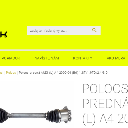
 PORIADOK
NAPÍŠTE NÁM
KONTAKTY
AKO MERAŤ 
osi
Poloos
Poloos predná AUDI (L) A4 2000-04 (B6) 1.8T/1.9TD/2.4/3.0
POLOO
PREDNÁ
(L) A4 2