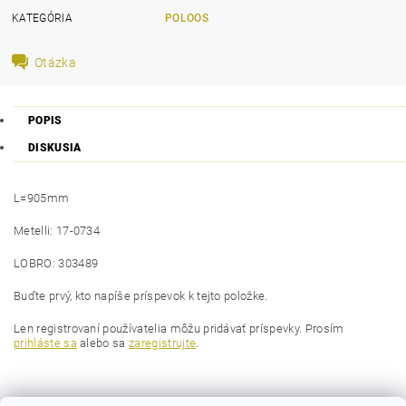
KATEGÓRIA
POLOOS
Otázka
POPIS
DISKUSIA
L=905mm
Metelli: 17-0734
LOBRO: 303489
Buďte prvý, kto napíše príspevok k tejto položke.
Len registrovaní používatelia môžu pridávať príspevky. Prosím
prihláste sa
alebo sa
zaregistrujte
.