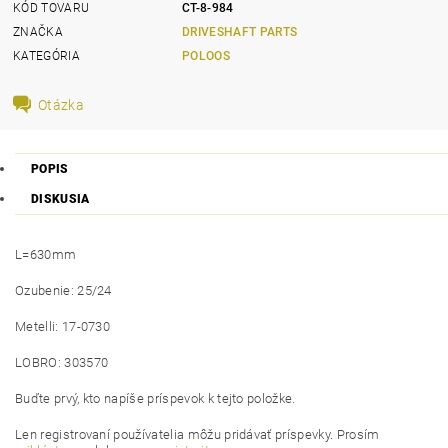
KÓD TOVARU
CT-8-984
ZNAČKA
DRIVESHAFT PARTS
KATEGÓRIA
POLOOS
Otázka
POPIS
DISKUSIA
L=630mm
Ozubenie: 25/24
Metelli: 17-0730
LOBRO: 303570
Buďte prvý, kto napíše príspevok k tejto položke.
Len registrovaní používatelia môžu pridávať príspevky. Prosím