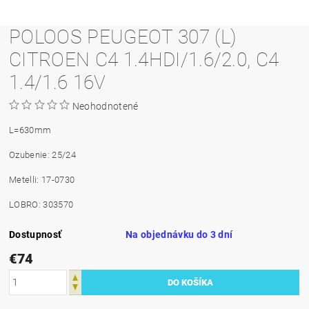
POLOOS PEUGEOT 307 (L)
CITROEN C4 1.4HDI/1.6/2.0, C4
1.4/1.6 16V
Neohodnotené
L=630mm
Ozubenie: 25/24
Metelli: 17-0730
LOBRO: 303570
Dostupnosť
Na objednávku do 3 dní
€74