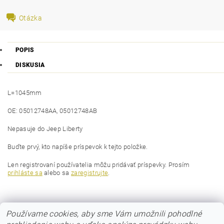
Otázka
POPIS
DISKUSIA
L=1045mm
OE: 05012748AA, 05012748AB
Nepasuje do Jeep Liberty
Buďte prvý, kto napíše príspevok k tejto položke.
Len registrovaní používatelia môžu pridávať príspevky. Prosím
prihláste sa
alebo sa
zaregistrujte
.
Používame cookies, aby sme Vám umožnili pohodlné