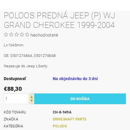
POLOOS PREDNÁ JEEP (P) WJ
GRAND CHEROKEE 1999-2004
Neohodnotené
L=1045mm
OE: 05012748AA, 05012748AB
Nepasuje do Jeep Liberty
Dostupnosť
Na objednávku do 3 dní
€88,30
KÓD TOVARU
CH-8-949A
ZNAČKA
DRIVESHAFT PARTS
KATEGÓRIA
POLOOS