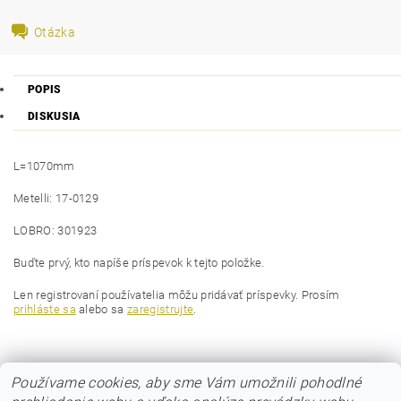
Otázka
POPIS
DISKUSIA
L=1070mm
Metelli: 17-0129
LOBRO: 301923
Buďte prvý, kto napíše príspevok k tejto položke.
Len registrovaní používatelia môžu pridávať príspevky. Prosím
prihláste sa
alebo sa
zaregistrujte
.
Používame cookies, aby sme Vám umožnili pohodlné