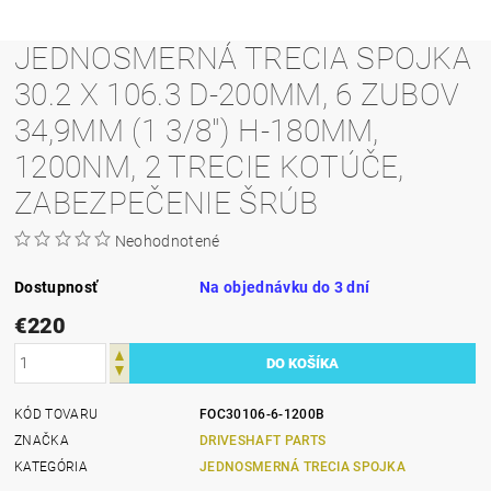
JEDNOSMERNÁ TRECIA SPOJKA
30.2 X 106.3 D-200MM, 6 ZUBOV
34,9MM (1 3/8") H-180MM,
1200NM, 2 TRECIE KOTÚČE,
ZABEZPEČENIE ŠRÚB
Neohodnotené
Dostupnosť
Na objednávku do 3 dní
€220
KÓD TOVARU
FOC30106-6-1200B
ZNAČKA
DRIVESHAFT PARTS
KATEGÓRIA
JEDNOSMERNÁ TRECIA SPOJKA