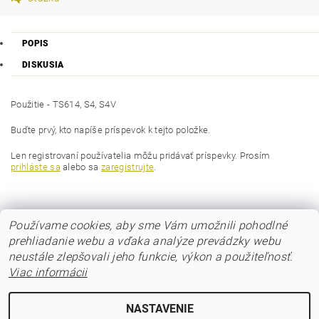
POPIS
DISKUSIA
Použitie - TS614, S4, S4V
Buďte prvý, kto napíše príspevok k tejto položke.
Len registrovaní používatelia môžu pridávať príspevky. Prosím
prihláste sa
alebo sa
zaregistrujte
.
Používame cookies, aby sme Vám umožnili pohodlné
prehliadanie webu a vďaka analýze prevádzky webu
neustále zlepšovali jeho funkcie, výkon a použiteľnosť.
Viac informácii
© 2017 Poloos.sk
NASTAVENIE