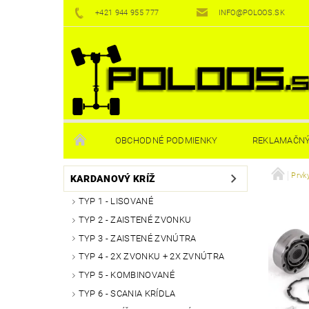
+421 944 955 777
INFO@POLOOS.SK
OBCHODNÉ PODMIENKY
REKLAMAČNÝ
Prvk
KARDANOVÝ KRÍŽ
TYP 1 - LISOVANÉ
TYP 2 - ZAISTENÉ ZVONKU
TYP 3 - ZAISTENÉ ZVNÚTRA
TYP 4 - 2X ZVONKU + 2X ZVNÚTRA
TYP 5 - KOMBINOVANÉ
TYP 6 - SCANIA KRÍDLA