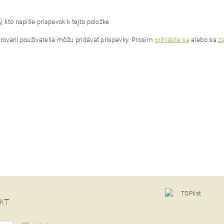
, kto napíše príspevok k tejto položke.
trovaní používatelia môžu pridávať príspevky. Prosím
prihláste sa
alebo sa
za
KT