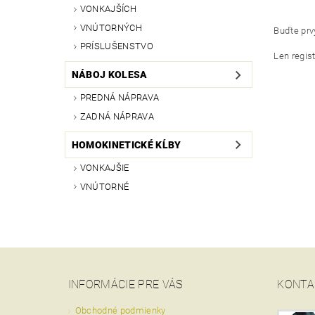
VONKAJŠÍCH
VNÚTORNÝCH
Buďte prvý
PRÍSLUŠENSTVO
Len regis
NÁBOJ KOLESA
PREDNÁ NÁPRAVA
ZADNÁ NÁPRAVA
HOMOKINETICKÉ KĹBY
VONKAJŠIE
VNÚTORNÉ
INFORMÁCIE PRE VÁS
KONTA
Obchodné podmienky