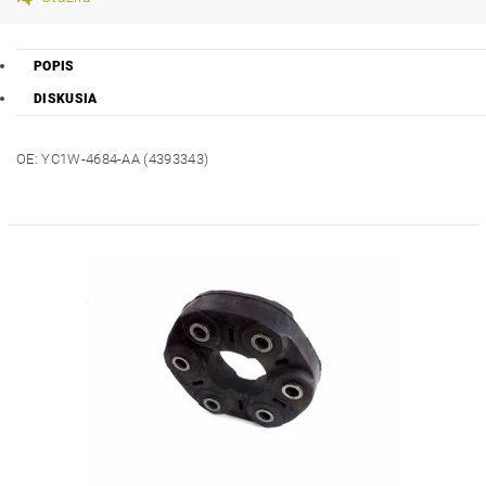
POPIS
DISKUSIA
OE: YC1W-4684-AA (4393343)