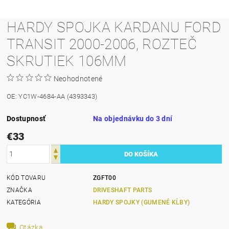
HARDY SPOJKA KARDANU FORD
TRANSIT 2000-2006, ROZTEČ
SKRUTIEK 106MM
Neohodnotené
OE: YC1W-4684-AA (4393343)
Dostupnosť
Na objednávku do 3 dní
€33
KÓD TOVARU
ZGFT00
ZNAČKA
DRIVESHAFT PARTS
KATEGÓRIA
HARDY SPOJKY (GUMENÉ KĹBY)
Otázka