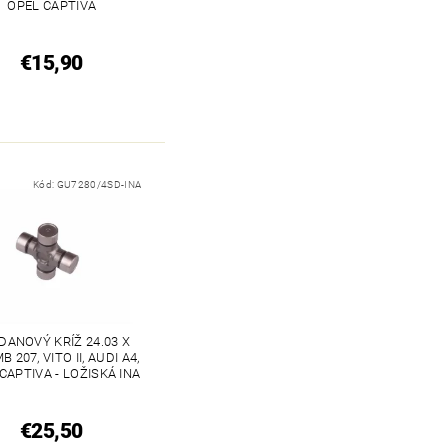
OPEL CAPTIVA
€15,90
Kód:
GU7280/4SD-INA
DANOVÝ KRÍŽ 24.03 X
B 207, VITO II, AUDI A4,
CAPTIVA - LOŽISKÁ INA
€25,50