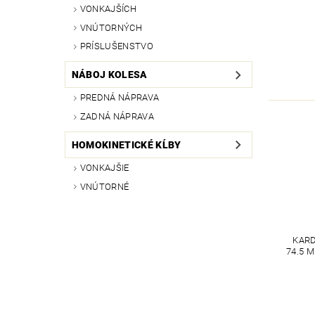
VONKAJŠÍCH
VNÚTORNÝCH
PRÍSLUŠENSTVO
NÁBOJ KOLESA
PREDNÁ NÁPRAVA
ZADNÁ NÁPRAVA
HOMOKINETICKÉ KĹBY
VONKAJŠIE
VNÚTORNÉ
KARD
74.5 M