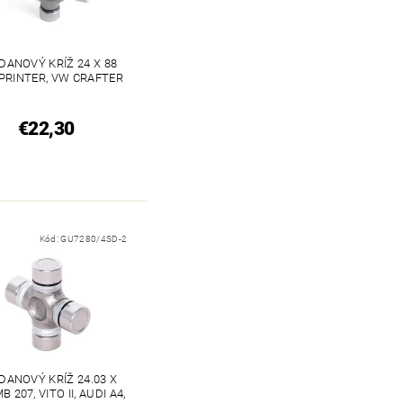
DANOVÝ KRÍŽ 24 X 88
PRINTER, VW CRAFTER
€22,30
Kód:
GU7280/4SD-2
DANOVÝ KRÍŽ 24.03 X
B 207, VITO II, AUDI A4,